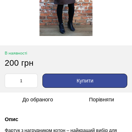
В наявності
200 грн
Купити
До обраного
Порівняти
Опис
Фартук з нагрудником котон – найкращий вибір для