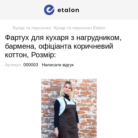
Кухар та персонал
Кухар та персонал Etalon
Фартух для кухаря з нагрудником,
бармена, офіціанта коричневий
коттон, Розмір:
Артикул:
000003
Написати відгук