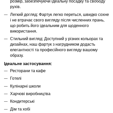
розмір, забезпечуючи ідеальну посадку та свободу
рухів.
Легкий догляд: Фартук легко переться, швидко сохне
і не втрачає свого вигляду після численних прань,
що робить його ідеальним для щоденного
використання.
Стильний вигляд: Доступний у різних кольорах та
дизайнах, наш фартук з нагрудником додасть
елегантності та професійного вигляду вашому
образу.
Ідеальне застосування:
Ресторани та кафе
Готелі
Кулінарні школи
Харчові виробництва
Кондитерські
Дім та хобі