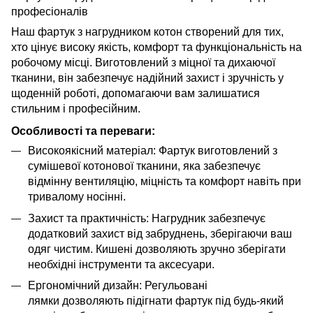
професіоналів
Наш фартук з нагрудником котон створений для тих,
хто цінує високу якість, комфорт та функціональність на
робочому місці. Виготовлений з міцної та дихаючої
тканини, він забезпечує надійний захист і зручність у
щоденній роботі, допомагаючи вам залишатися
стильним і професійним.
Особливості та переваги:
Високоякісний матеріал: Фартук виготовлений з
сумішевої котонової тканини, яка забезпечує
відмінну вентиляцію, міцність та комфорт навіть при
тривалому носінні.
Захист та практичність: Нагрудник забезпечує
додатковий захист від забруднень, зберігаючи ваш
одяг чистим. Кишені дозволяють зручно зберігати
необхідні інструменти та аксесуари.
Ергономічний дизайн: Регульовані
лямки дозволяють підігнати фартук під будь-який