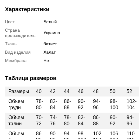
Характеристики
Цвет
Белый
Страна
Украина
производитель
Ткань
батист
Вид изделия
Халат
Мембрана
Нет
Таблица размеров
Размеры
40
42
44
46
48
50
52
Объем
78-
82-
86-
90-
94-
98-
102-
груди
80
84
88
92
96
100
104
Объем
70-
74-
78-
82-
86-
90-
94-
талии
72
76
80
84
88
92
96
Объем
86-
90-
94-
98-
102-
106-
110-