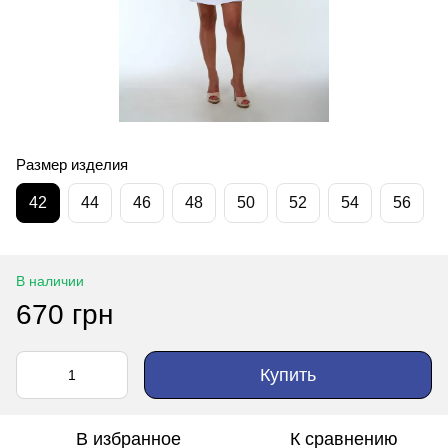
Размер изделия
42
44
46
48
50
52
54
56
В наличии
670 грн
Купить
В избранное
К сравнению