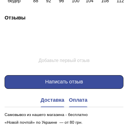
бедер
88
92
96
100
104
108
112
Отзывы
Добавьте первый отзыв
Написать отзыв
Доставка
Оплата
Самовывоз из нашего магазина - бесплатно
«Новой почтой» по Украине — от 80 грн.