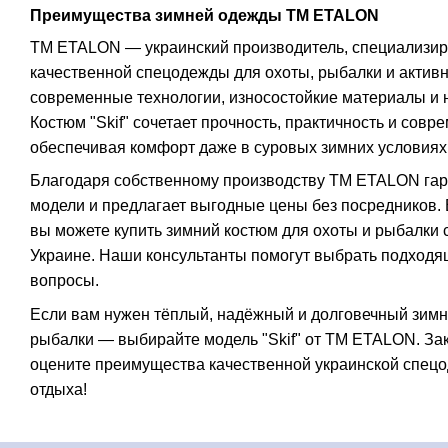
Преимущества зимней одежды TM ETALON
TM ETALON — украинский производитель, специализи
качественной спецодежды для охоты, рыбалки и актив
современные технологии, износостойкие материалы и 
Костюм "Skif" сочетает прочность, практичность и совр
обеспечивая комфорт даже в суровых зимних условиях
Благодаря собственному производству TM ETALON гар
модели и предлагает выгодные цены без посредников.
вы можете купить зимний костюм для охоты и рыбалки 
Украине. Наши консультанты помогут выбрать подходящ
вопросы.
Если вам нужен тёплый, надёжный и долговечный зимн
рыбалки — выбирайте модель "Skif" от TM ETALON. Зак
оцените преимущества качественной украинской спецо
отдыха!