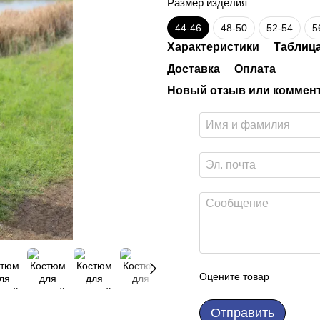
Размер изделия
44-46
48-50
52-54
5
Характеристики
Таблиц
Доставка
Оплата
Новый отзыв или коммен
Оцените товар
Отправить