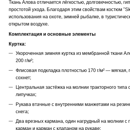
Ткань Алова отличается лёгкостью, долговечностью, г
простотой ухода. Благодаря этим свойствам костюм "Sk
использования на охоте, зимней рыбалке, в туристичес
открытом воздухе.
Комплектация и основные элементы
Куртка:
Укороченная зимняя куртка из мембранной ткани Ал
200 г/м²;
Флисовая подкладка плотностью 170 г/м² — мягкая, п
сохнет;
Центральная застёжка на молнии тракторного типа 
липучках;
Рукава втачные с внутренними манжетами на резинк
снега;
Два врезных кармана, один нагрудный на молнии с 
карман и карман с клапаном на рукаве;