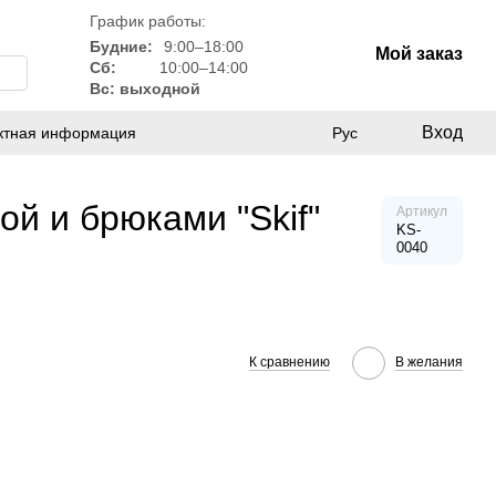
График работы:
Будние:
9:00–18:00
Мой заказ
Сб:
10:00–14:00
Вс: выходной
Вход
ктная информация
Рус
ой и брюками "Skif"
Артикул
KS-
0040
К сравнению
В желания