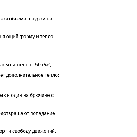
кой объёма шнуром на
аняющий форму и тепло
ем синтепон 150 г/м²;
ает дополнительное тепло;
ых и один на брючине с
редотвращают попадание
рт и свободу движений.