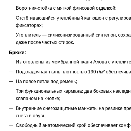
Воротник-стойка с мягкой флисовой отделкой;
Отстёгивающийся утеплённый капюшон с регулиров
фиксаторах;
Утеплитель — силиконизированный синтепон, сохр
даже после частых стирок.
Брюки:
Изготовлены из мембранной ткани Алова с утеплител
Подкладочная ткань плотностью 190 г/м² обеспечив
На поясе петли под ремень;
Три функциональных кармана: два боковых накладн
клапаном на кнопке;
Внутренние снегозащитные манжеты на резинке п
снега в обувь;
Свободный анатомический крой обеспечивает комфо