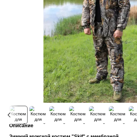
Описание
Зимний мужской костюм "Skif" с мембраной