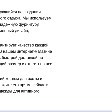
рующийся на создании
ного отдыха. Мы используем
надёжную фурнитуру.
еменный дизайн,
.
антирует качество каждой
 В нашем интернет-магазине
с быстрой доставкой по
ий размер и ответят на все
ий костюм для охоты и
ажите его прямо сейчас и
дежды для активного