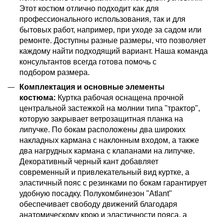
Этот костюм отлично подходит как для
профессионального использования, так и для
бытовых работ, например, при уходе за садом или
ремонте. Доступны разные размеры, что позволяет
каждому найти подходящий вариант. Наша команда
консультантов всегда готова помочь с
подбором размера.
Комплектация и основные элементы
костюма:
Куртка рабочая оснащена прочной
центральной застежкой на молнии типа "трактор",
которую закрывает ветрозащитная планка на
липучке. По бокам расположены два широких
накладных кармана с наклонным входом, а также
два нагрудных кармана с клапанами на липучке.
Декоративный черный кант добавляет
современный и привлекательный вид куртке, а
эластичный пояс с резинками по бокам гарантирует
удобную посадку. Полукомбинезон "Atlant"
обеспечивает свободу движений благодаря
анатомическому крою и эластичности пояса, а