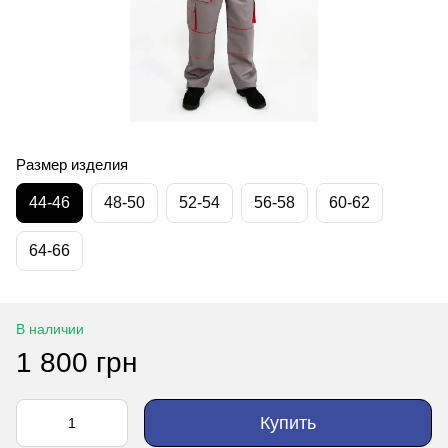
Размер изделия
44-46
48-50
52-54
56-58
60-62
64-66
В наличии
1 800 грн
Купить