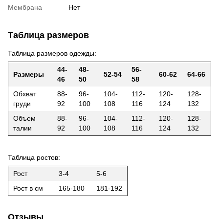
Мембрана
Нет
Таблица размеров
Таблица размеров одежды:
44-
48-
56-
Размеры
52-54
60-62
64-66
46
50
58
Обхват
88-
96-
104-
112-
120-
128-
груди
92
100
108
116
124
132
Объем
88-
96-
104-
112-
120-
128-
талии
92
100
108
116
124
132
Таблица ростов:
Рост
3-4
5-6
Рост в см
165-180
181-192
Отзывы