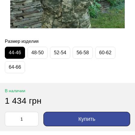
Размер изделия
44-46
48-50
52-54
56-58
60-62
64-66
В наличии
1 434 грн
Купить