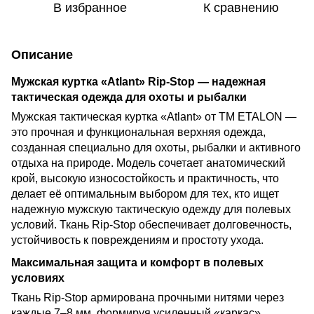
В избранное
К сравнению
Описание
Мужская куртка «Atlant» Rip-Stop — надежная
тактическая одежда для охоты и рыбалки
Мужская тактическая куртка «Atlant» от TM ETALON —
это прочная и функциональная верхняя одежда,
созданная специально для охоты, рыбалки и активного
отдыха на природе. Модель сочетает анатомический
крой, высокую износостойкость и практичность, что
делает её оптимальным выбором для тех, кто ищет
надежную мужскую тактическую одежду для полевых
условий. Ткань Rip-Stop обеспечивает долговечность,
устойчивость к повреждениям и простоту ухода.
Максимальная защита и комфорт в полевых
условиях
Ткань Rip-Stop армирована прочными нитями через
каждые 7–8 мм, формируя усиленный «каркас»,