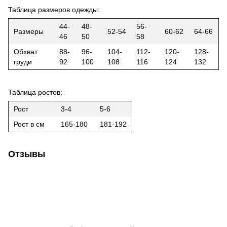
Таблица размеров одежды:
44-
48-
56-
Размеры
52-54
60-62
64-66
46
50
58
Обхват
88-
96-
104-
112-
120-
128-
груди
92
100
108
116
124
132
Таблица ростов:
Рост
3-4
5-6
Рост в см
165-180
181-192
Отзывы