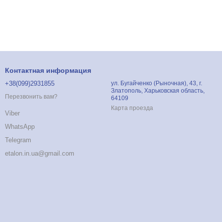
Контактная информация
+38(099)2931855
ул. Бугайченко (Рыночная), 43, г.
Златополь, Харьковская область,
Перезвонить вам?
64109
Карта проезда
Viber
WhatsApp
Telegram
etalon.in.ua@gmail.com