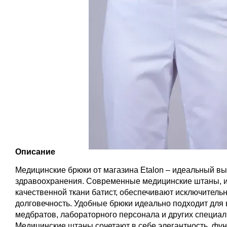
Описание
Медицинские брюки от магазина Etalon – идеальный в
здравоохранения. Современные медицинские штаны, и
качественной ткани батист, обеспечивают исключитель
долговечность. Удобные брюки идеально подходит для 
медбратов, лабораторного персонала и других специа
Медицинские штаны сочетают в себе элегантность, фун