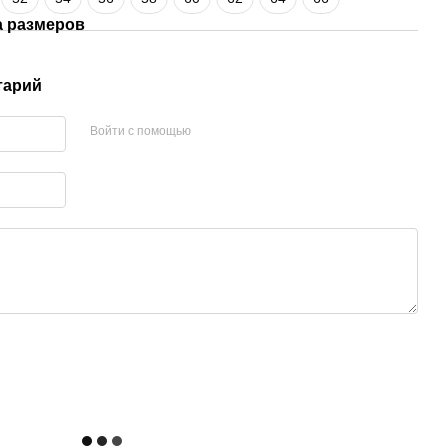
а размеров
тарий
Войти с помощью