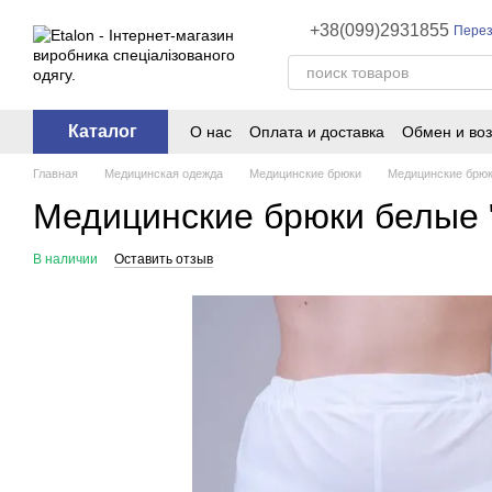
Перейти к основному контенту
+38(099)2931855
Перез
Каталог
О нас
Оплата и доставка
Обмен и воз
Главная
Медицинская одежда
Медицинские брюки
Медицинские брюки
Медицинские брюки белые "H
В наличии
Оставить отзыв