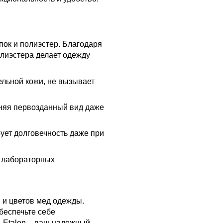
пок и полиэстер. Благодаря
олиэстера делает одежду
ельной кожи, не вызывает
раняя первозданный вид даже
ует долговечность даже при
и лабораторных
 и цветов мед одежды.
беспечьте себе
 Etalon – ваш надежный