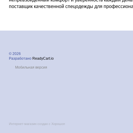
поставщик качественной спецодежды для профессиона
© 2026
Разработано
ReadyCart.io
Мобильная версия
Интернет-магазин создан с Хорошоп