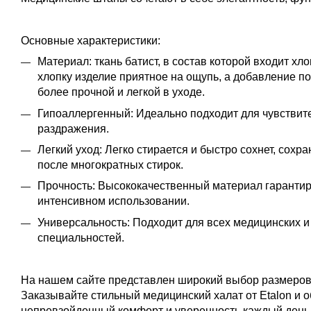
Основные характеристики:
Материал: ткань батист,
в состав которой входит хло
хлопку изделие приятное на ощупь, а добавление п
более прочной и легкой в уходе.
Гипоаллергенный: Идеально подходит для чувствит
раздражения.
Легкий уход: Легко стирается и быстро сохнет, сох
после многократных стирок.
Прочность: Высококачественный материал гарантир
интенсивном использовании.
Универсальность: Подходит для всех медицинских 
специальностей.
На нашем сайте представлен широкий выбор размеров
Заказывайте стильный медицинский халат от Etalon и о
непревзойденный комфорт и уверенность каждый день.