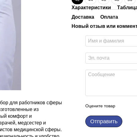
Характеристики
Таблиц
Доставка
Оплата
Новый отзыв или коммен
ыбор для работников сферы
Оцените товар
зготовленные из
ный комфорт и
Отправить
врачей, медсестер и
листов медицинской сферы.
кциональность и удобство.