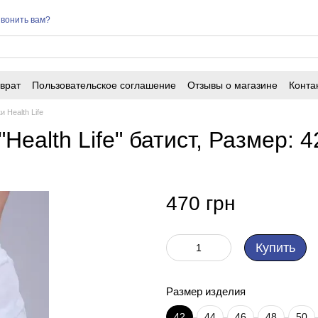
вонить вам?
врат
Пользовательское соглашение
Отзывы о магазине
Конта
 Health Life
ealth Life" батист, Размер: 4
470 грн
Купить
Размер изделия
42
44
46
48
50