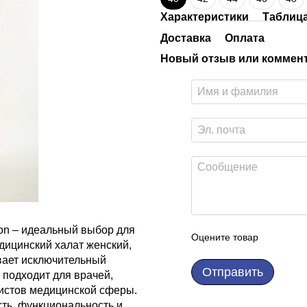
Характеристики
Таблиц
Доставка
Оплата
Новый отзыв или коммен
lon – идеальный выбор для
Оцените товар
ицинский халат женский,
ивает исключительный
Отправить
 подходит для врачей,
листов медицинской сферы.
сть, функциональность и