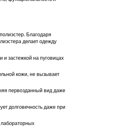
 полиэстер. Благодаря
олиэстера делает одежду
 и застежкой на пуговицах
ельной кожи, не вызывает
раняя первозданный вид даже
ует долговечность даже при
и лабораторных