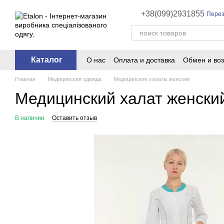
Перейти к основному контенту
+38(099)2931855
Перез
Каталог
О нас
Оплата и доставка
Обмен и воз
Главная
Медицинская одежда
Медицинские халаты женские
Медицинский халат женский 
В наличии
Оставить отзыв