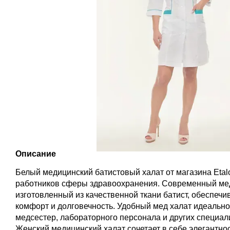
Описание
Белый медицинский батистовый халат от магазина Eta
работников сферы здравоохранения. Современный мед
изготовленный из качественной ткани батист, обеспеч
комфорт и долговечность. Удобный мед халат идеально
медсестер, лабораторного персонала и других специа
Женский медицинский халат сочетает в себе элегантно