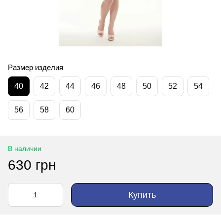
Размер изделия
40
42
44
46
48
50
52
54
56
58
60
В наличии
630 грн
Купить