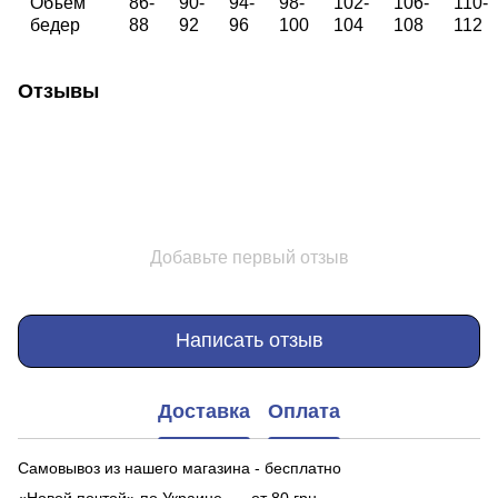
Объем
86-
90-
94-
98-
102-
106-
110-
бедер
88
92
96
100
104
108
112
Отзывы
Добавьте первый отзыв
Написать отзыв
Доставка
Оплата
Самовывоз из нашего магазина - бесплатно
«Новой почтой» по Украине — от 80 грн.