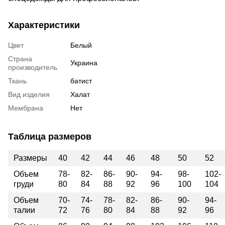
Характеристики
Цвет
Белый
Страна
Украина
производитель
Ткань
батист
Вид изделия
Халат
Мембрана
Нет
Таблица размеров
Размеры
40
42
44
46
48
50
52
Объем
78-
82-
86-
90-
94-
98-
102-
груди
80
84
88
92
96
100
104
Объем
70-
74-
78-
82-
86-
90-
94-
талии
72
76
80
84
88
92
96