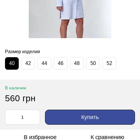
Размер изделия
40
42
44
46
48
50
52
В наличии
560 грн
Купить
В избранное
К сравнению