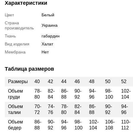
Характеристики
Цвет
Белый
Страна
Украина
производитель
Ткань
габардин
Вид изделия
Халат
Мембрана
Нет
Таблица размеров
Размеры
40
42
44
46
48
50
52
Объем
78-
82-
86-
90-
94-
98-
102-
груди
80
84
88
92
96
100
104
Объем
70-
74-
78-
82-
86-
90-
94-
талии
72
76
80
84
88
92
96
Объем
86-
90-
94-
98-
102-
106-
110-
бедер
88
92
96
100
104
108
112