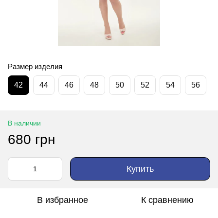
Размер изделия
42
44
46
48
50
52
54
56
В наличии
680 грн
Купить
В избранное
К сравнению