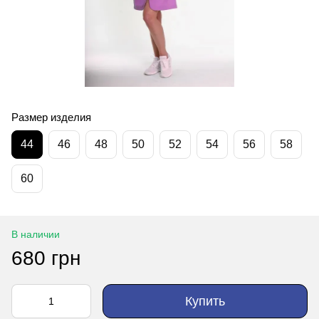
Размер изделия
44
46
48
50
52
54
56
58
60
В наличии
680 грн
Купить