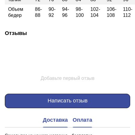
Объем
86-
90-
94-
98-
102-
106-
110-
бедер
88
92
96
100
104
108
112
Отзывы
Добавьте первый отзыв
Написать отзыв
Доставка
Оплата