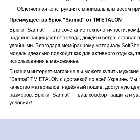
Облегчённая конструкция с минимальным весом при
Преимущества брюк "Sarmat" от TM ETALON
Брюки "Sarmat" — это сочетание технологичности, ком
надёжно защищают от холода, дождя и ветра, оставаясь
удобными. Благодаря мембранному материалу SoftShel
модель идеально подходит как для активного отдыха, т
использования в межсезонье.
В нашем интернет-магазине вы можете купить мужские
"Sarmat" TM ETALON с доставкой по всей Украине. Мы
качество материалов, надёжный пошив, доступную цен
размеров. Брюки "Sarmat" — ваш комфорт, защита и ув
условиях!