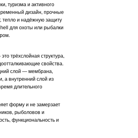
ки, туризма и активного
овременный дизайн, прочные
, тепло и надёжную защиту
Shell для охоты или рыбалки
ром.
это трёхслойная структура,
доотталкивающие свойства.
едний слой — мембрана,
и, а внутренний слой из
время длительного
ряет форму и не замерзает
ников, рыболовов и
ость, функциональность и