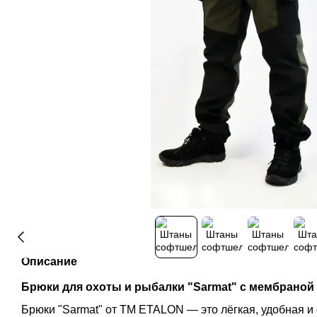
Описание
Брюки для охоты и рыбалки "Sarmat" с мембраной S
Брюки "Sarmat" от TM ETALON — это лёгкая, удобная 