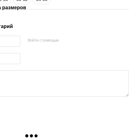
а размеров
тарий
Войти с помощью