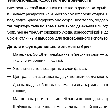
Теплоизоляция, удобство и долговечность
Внутренний слой выполнен из тёплого флиса, который 
вызывает раздражения и быстро сохнет после стирки.
подкладке брюки эффективно сохраняют тепло, подде
температуру тела во время активного движения или от
SoftShell не требует сложного ухода, износостойкий и д
брюки отличным выбором для повседневного использо
Детали и функциональные элементы брюк
Материал: SoftShell мембранный (верхний слой — 
ткань, внутренний — флис);
Утеплитель: теплозащитный слой флиса;
Центральная застёжка на двух металлических кнопк
Два накладных боковых кармана и два кармана на 
кнопке;
Манжета на резинке в нижней части штанин для защ
Шлёвки на поясе под ремень для надёжной посадки