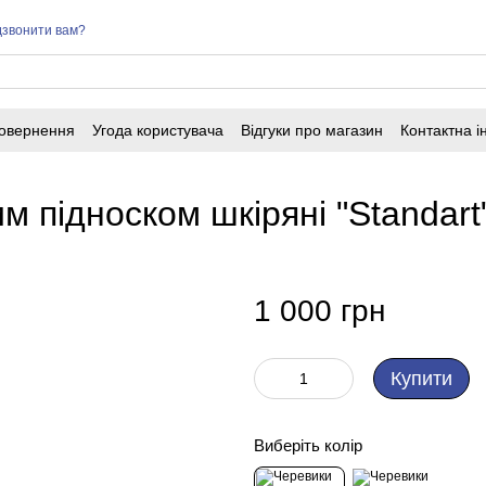
звонити вам?
повернення
Угода користувача
Відгуки про магазин
Контактна 
м підноском шкіряні "Standart
1 000 грн
Купити
Виберіть колір