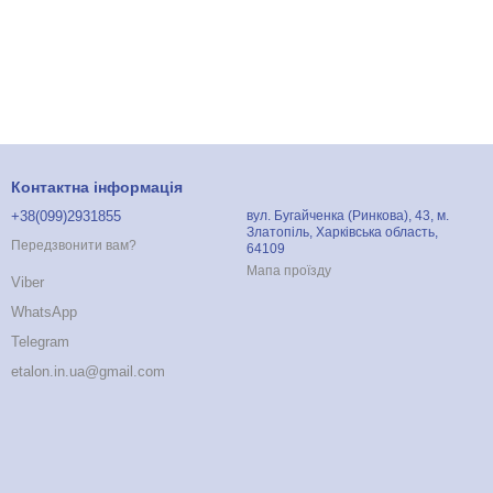
Контактна інформація
+38(099)2931855
вул. Бугайченка (Ринкова), 43, м.
Златопіль, Харківська область,
Передзвонити вам?
64109
Мапа проїзду
Viber
WhatsApp
Telegram
etalon.in.ua@gmail.com