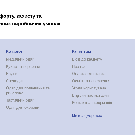
форту, захисту та
ладних виробничих умовах
Каталог
Клієнтам
Медичний одяг
Вхід до кабінету
Кухар та персонал
Про нас
Взуття
Оплата і доставка
Спецодяг
Обмін та повернення
Одяг для полювання та
Угода користувача
риболовлі
Відгуки про магазин
Тактичний одяг
Контактна інформація
Одяг для охорони
Ми в соцмережах