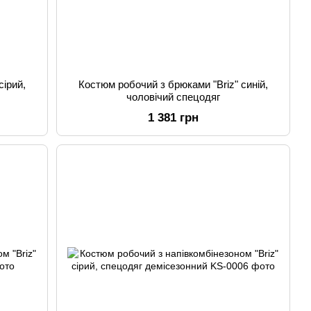
сірий,
Костюм робочий з брюками "Briz" синій,
чоловічий спецодяг
1 381 грн