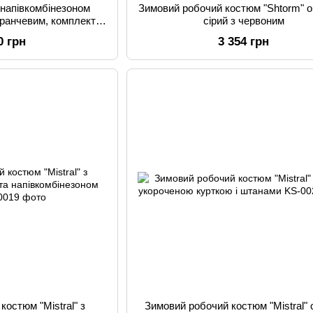
 напівкомбінезоном
Зимовий робочий костюм "Shtorm" 
маранчевим, комплект
сірий з червоним
о спецодягу
0 грн
3 354 грн
костюм "Mistral" з
Зимовий робочий костюм "Mistral" 