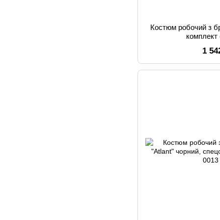
Костюм робочий з бр
комплект
1 54