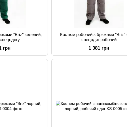
юками "Briz" зелений,
Костюм робочий з брюками "Briz" 
 спецодягу
спецодяг робочий
1 грн
1 381 грн