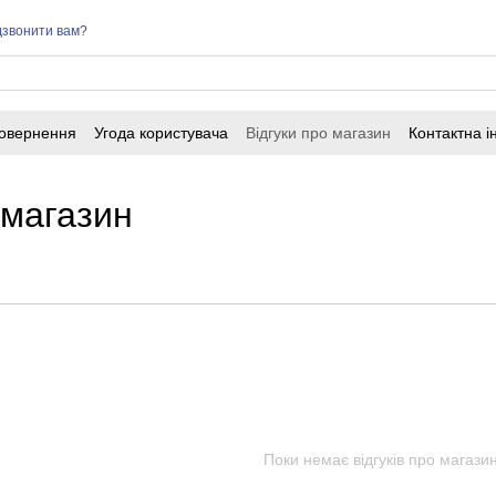
звонити вам?
повернення
Угода користувача
Відгуки про магазин
Контактна 
 магазин
Поки немає відгуків про магази