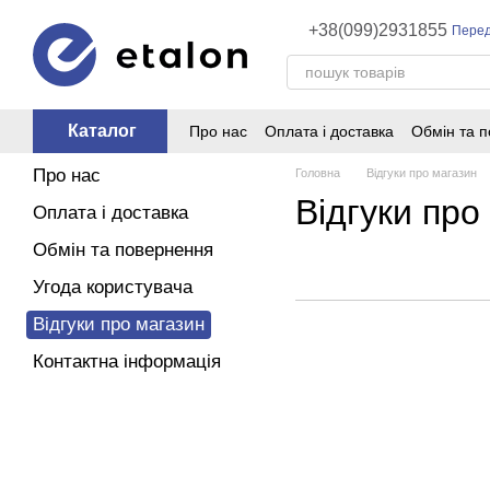
Перейти до основного контенту
+38(099)2931855
Перед
Каталог
Про нас
Оплата і доставка
Обмін та 
Про нас
Головна
Відгуки про магазин
Відгуки про
Оплата і доставка
Обмін та повернення
Угода користувача
Відгуки про магазин
Контактна інформація