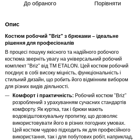
До обраного
Порівняти
Опис
Костюм робочий "Briz" з брюками – ідеальне
рішення для професіоналів
В процесі пошуку якісного та надійного робочого
костюма зверніть увагу на універсальний робочий
комплект "Briz" від ТМ ETALON. Цей костюм робочий
поєднує в собі високу міцність, функціональність і
стильний дизайн, що робить його відмінним вибором
для різних видів діяльності.
Комфорт і практичність:
Робочий костюм "Briz"
розроблений з урахуванням сучасних стандартів
комфорту. Як куртка, так і брюки мають
водовідштовхувальну пропитку, що дозволяє
використовувати його в різних погодних умовах.
Цей костюм чудово підходить як для професійного
використання, так і для побутових робіт, наприклад,