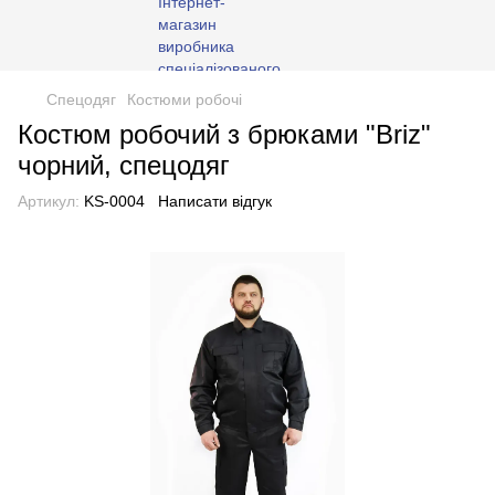
Спецодяг
Костюми робочі
Костюм робочий з брюками "Briz"
чорний, спецодяг
Артикул:
KS-0004
Написати відгук