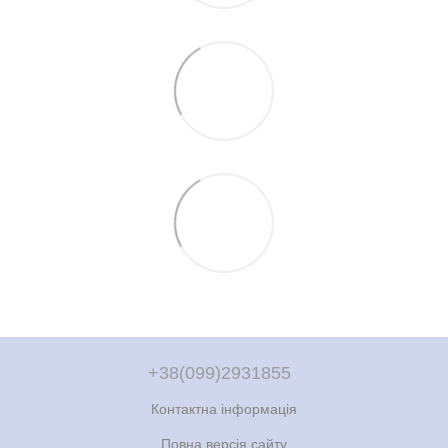
+38(099)2931855
Контактна інформація
Повна версія сайту