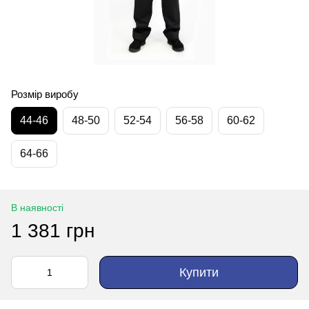
Розмір виробу
44-46
48-50
52-54
56-58
60-62
64-66
В наявності
1 381 грн
Купити