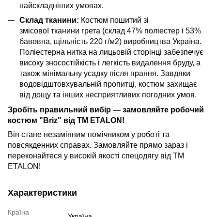
найскладніших умовах.
Склад тканини:
Костюм пошитий зі
змісової тканини грета (склад 47% поліестер і 53%
бавовна, щільність 220 г/м2) виробництва Україна.
Поліестерна нитка на лицьовій сторінці забезпечує
високу зносостійкість і легкість видалення бруду, а
також мінімальну усадку після прання. Завдяки
водовідштовхувальній пропитці, костюм захищає
від дощу та інших несприятливих погодних умов.
Зробіть правильний вибір — замовляйте робочий
костюм "Briz" від ТМ ETALON!
Він стане незамінним помічником у роботі та
повсякденних справах. Замовляйте прямо зараз і
переконайтеся у високій якості спецодягу від ТМ
ETALON!
Характеристики
Країна
Україна