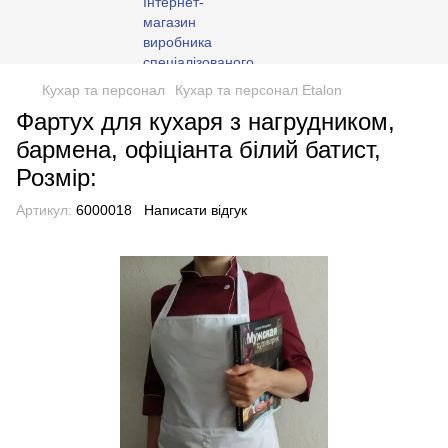
Кухар та персонал
Кухар та персонал Etalon
Фартух для кухаря з нагрудником,
бармена, офіціанта білий батист,
Розмір:
Артикул:
6000018
Написати відгук