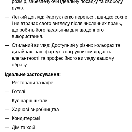
розмір, забезпечуючи ідеальну посадку та свободу
рухів.
Легкий догляд: Фартук легко переться, швидко сохне
і не втрачає свого вигляду після численних прань,
що робить його ідеальним для щоденного
використання.
Стильний вигляд: Доступний у різних кольорах та
дизайнах, наш фартук з нагрудником додасть
елегантності та професійного вигляду вашому
образу.
Ідеальне застосування:
Ресторани та кафе
Готелі
Кулінарні школи
Харчові виробництва
Кондитерські
Дім та хобі