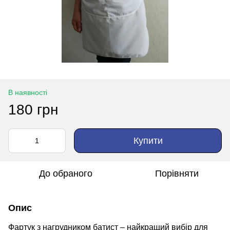
В наявності
180 грн
Купити
До обраного
Порівняти
Опис
Фартук з нагрудником батист – найкращий вибір для