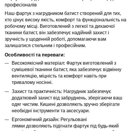
професіоналів
Наш фартук з нагрудником батист створений для тих,
хто цінує високу якість, комфорт та функціональність на
робочому місці. Виготовлений з легкої та дихаючої
тканини батист, він забезпечує надійний захист і
зручність у щоденній роботі, допомагаючи вам
залишатися стильним і професійним.
Особливості та переваги:
Високоякісний матеріал: Фартук виготовлений з
сумішевої тканини батист, яка забезпечує відмінну
вентиляцію, міцність та комфорт навіть при
тривалому носінні.
Захист та практичність: Нагрудник забезпечує
додатковий захист від забруднень, зберігаючи ваш
одяг чистим. Кишені дозволяють зручно зберігати
необхідні інструменти та аксесуари.
Ергономічний дизайн: Регульовані
лямки дозволяють підігнати фартук під будь-який