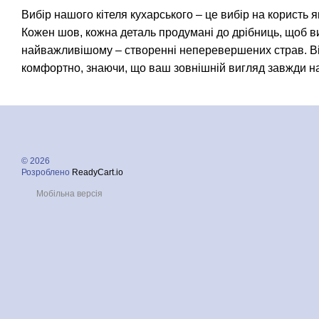
Вибір нашого кітеля кухарського – це вибір на користь я
Кожен шов, кожна деталь продумані до дрібниць, щоб в
найважливішому – створенні неперевершених страв. Ві
комфортно, знаючи, що ваш зовнішній вигляд завжди на
© 2026
Розроблено
ReadyCart.io
Мобільна версія