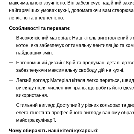
максимальною зручністю. Він забезпечує надійний захи
найгарячіших умовах кухні, допомагаючи вам створюва
легкістю та впевненістю.
Особливості та переваги:
Високоякісний матеріал: Наш кітель виготовлений з 
котон, яка забезпечує оптимальну вентиляцію та ком
найдовших змін.
Ергономічний дизайн: Крій та продумані деталі дозв
забезпечуючи максимальну свободу дій на кухні.
Легкий догляд: Матеріал кітеля легко переться, швид
вигляду після численних прань, що робить його іде
використання.
Стильний вигляд: Доступний у різних кольорах та ди
елегантності та професійного вигляду вашому образ
майстра кулінарії.
Чому обирають наші кітелі кухарські: