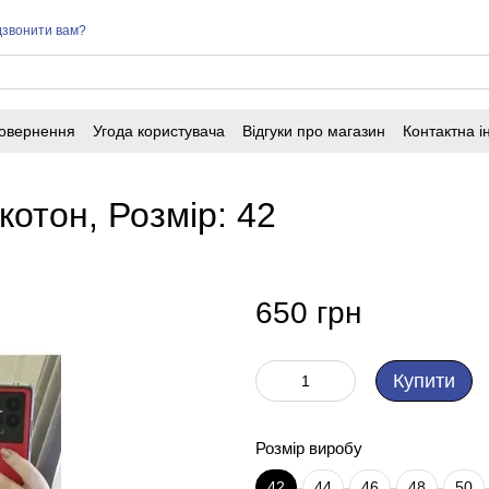
звонити вам?
повернення
Угода користувача
Відгуки про магазин
Контактна 
котон, Розмір: 42
650 грн
Купити
Розмір виробу
42
44
46
48
50