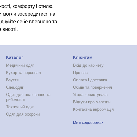
кості, комфорту і стилю.
и могли зосередитися на
дчуйте себе впевнено та
 висоті.
Каталог
Клієнтам
Медичний одяг
Вхід до кабінету
Кухар та персонал
Про нас
Взуття
Оплата і доставка
Спецодяг
Обмін та повернення
Одяг для полювання та
Угода користувача
риболовлі
Відгуки про магазин
Тактичний одяг
Контактна інформація
Одяг для охорони
Ми в соцмережах