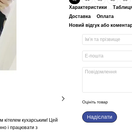
Характеристики
Таблиця
Доставка
Оплата
Новий відгук або комента
Оцініть товар
Надіслати
м кітелем кухарським! Цей
нно і працювати з