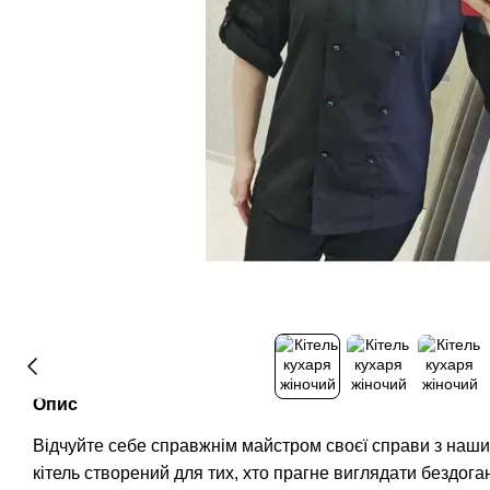
Опис
Відчуйте себе справжнім майстром своєї справи з наши
кітель створений для тих, хто прагне виглядати бездога