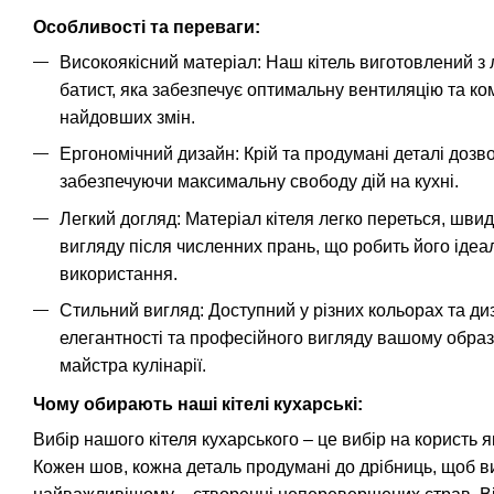
Особливості та переваги:
Високоякісний матеріал: Наш кітель виготовлений з 
батист, яка забезпечує оптимальну вентиляцію та ко
найдовших змін.
Ергономічний дизайн: Крій та продумані деталі дозв
забезпечуючи максимальну свободу дій на кухні.
Легкий догляд: Матеріал кітеля легко переться, швид
вигляду після численних прань, що робить його іде
використання.
Стильний вигляд: Доступний у різних кольорах та ди
елегантності та професійного вигляду вашому образ
майстра кулінарії.
Чому обирають наші кітелі кухарські:
Вибір нашого кітеля кухарського – це вибір на користь я
Кожен шов, кожна деталь продумані до дрібниць, щоб в