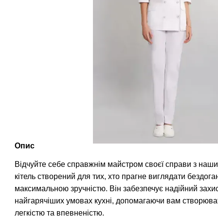
Опис
Відчуйте себе справжнім майстром своєї справи з наши
кітель створений для тих, хто прагне виглядати бездога
максимальною зручністю. Він забезпечує надійний захи
найгарячіших умовах кухні, допомагаючи вам створюва
легкістю та впевненістю.