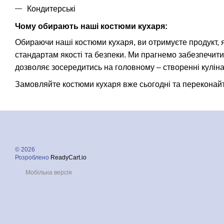
Кондитерські
Чому обирають наші костюми кухаря:
Обираючи наші костюми кухаря, ви отримуєте продукт,
стандартам якості та безпеки. Ми прагнемо забезпечит
дозволяє зосередитись на головному – створенні кулін
Замовляйте костюми кухаря вже сьогодні та переконайтес
© 2026
Розроблено
ReadyCart.io
Мобільна версія