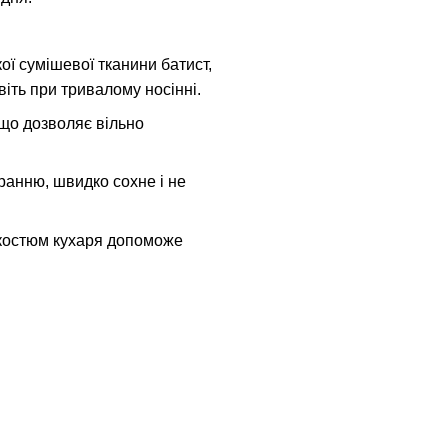
ої сумішевої тканини батист,
іть при тривалому носінні.
що дозволяє вільно
ранню, швидко сохне і не
 костюм кухаря допоможе