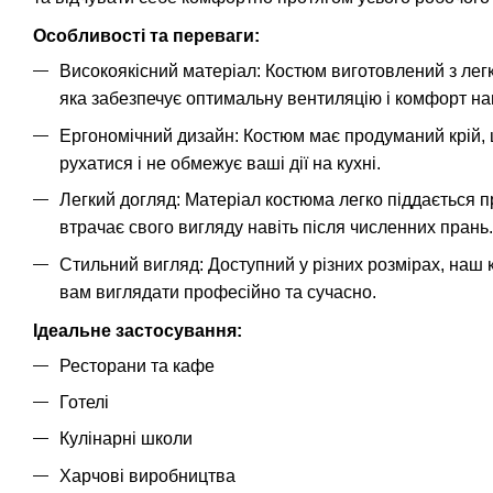
Особливості та переваги:
Високоякісний матеріал: Костюм виготовлений з легк
яка забезпечує оптимальну вентиляцію і комфорт нав
Ергономічний дизайн: Костюм має продуманий крій, 
рухатися і не обмежує ваші дії на кухні.
Легкий догляд: Матеріал костюма легко піддається п
втрачає свого вигляду навіть після численних прань.
Стильний вигляд: Доступний у різних розмірах, наш
вам виглядати професійно та сучасно.
Ідеальне застосування:
Ресторани та кафе
Готелі
Кулінарні школи
Харчові виробництва