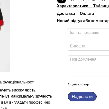
Характеристики
Таблиця
Доставка
Оплата
Новий відгук або комента
а функціональності
Оцініть товар
нують високу якість,
Надіслати
зпечує максимальну зручність
чи вам виглядати професійно
 дня.