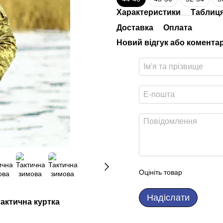
Характеристики
Таблиця
Доставка
Оплата
Новий відгук або комента
Оцініть товар
Надіслати
тактична куртка