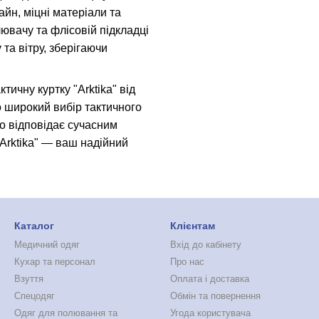
йн, міцні матеріали та
ювачу та флісовій підкладці
 та вітру, зберігаючи
ичну куртку "Arktika" від
 широкий вибір тактичного
о відповідає сучасним
"Arktika" — ваш надійний
Каталог
Клієнтам
Медичний одяг
Вхід до кабінету
Кухар та персонал
Про нас
Взуття
Оплата і доставка
Спецодяг
Обмін та повернення
Одяг для полювання та
Угода користувача