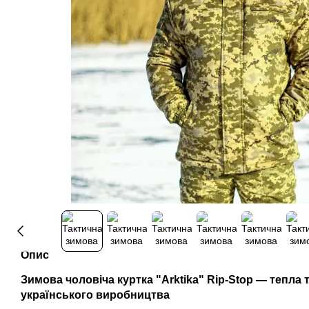
Опис
Зимова чоловіча куртка "Arktika" Rip-Stop — тепла 
українського виробництва