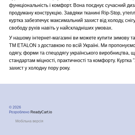
функціональність і комфорт. Вона поєднує сучасний диза
продуману конструкцію. Завдяки тканині Rip-Stop, утепл
куртка забезпечує максимальний захист від холоду, снігу
свободу рухів навіть у найскладніших умовах.
У нашому інтернет-магазині ви можете купити зимову такт
TM ETALON з доставкою по всій Україні. Ми пропонуємо
одягу, форми та спецодягу українського виробництва, щ
стандартам міцності, практичності та комфорту. Куртка 
захист у холодну пору року.
© 2026
Розроблено
ReadyCart.io
Мобільна версія