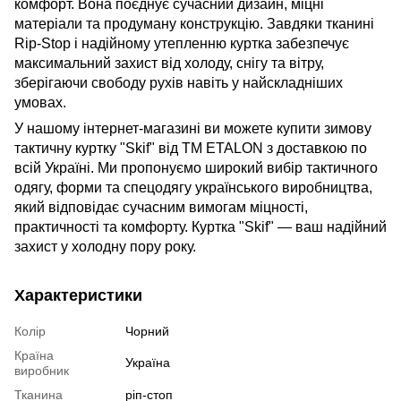
комфорт. Вона поєднує сучасний дизайн, міцні
матеріали та продуману конструкцію. Завдяки тканині
Rip-Stop і надійному утепленню куртка забезпечує
максимальний захист від холоду, снігу та вітру,
зберігаючи свободу рухів навіть у найскладніших
умовах.
У нашому інтернет-магазині ви можете купити зимову
тактичну куртку "Skif" від TM ETALON з доставкою по
всій Україні. Ми пропонуємо широкий вибір тактичного
одягу, форми та спецодягу українського виробництва,
який відповідає сучасним вимогам міцності,
практичності та комфорту. Куртка "Skif" — ваш надійний
захист у холодну пору року.
Характеристики
Колір
Чорний
Країна
Україна
виробник
Тканина
ріп-стоп