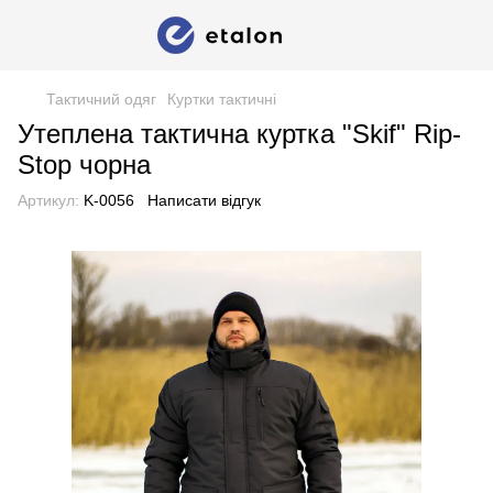
Тактичний одяг
Куртки тактичні
Утеплена тактична куртка "Skif" Rip-
Stop чорна
Артикул:
K-0056
Написати відгук