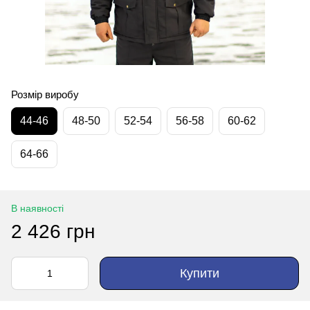
Розмір виробу
44-46
48-50
52-54
56-58
60-62
64-66
В наявності
2 426 грн
Купити