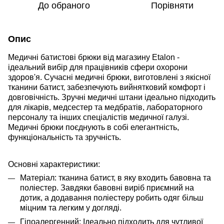
До обраного
Порівняти
Опис
Медичні батистові брюки від магазину
Etalon
-
ідеальний вибір для працівників сфери охорони
здоров'я. Сучасні медичні брюки, виготовлені з якісної
тканини батист, забезпечують вийнятковий комфорт і
довговічність. Зручні медичні штани ідеально підходить
для лікарів, медсестер та медбратів, лабораторного
персоналу та інших спеціалістів медичної галузі.
Медичні брюки поєднують в собі елегантність,
функціональність та зручність.
Основні характеристики:
Матеріал: тканина батист, в яку входить бавовна та
поліестер. Завдяки бавовні виріб приємний на
дотик, а додавання поліестеру робить одяг більш
міцним та легким у догляді.
Гіпоалергенний: Ідеально підходить для чутливої