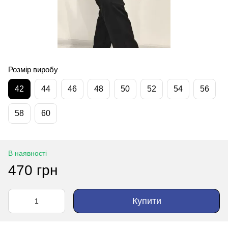
Розмір виробу
42
44
46
48
50
52
54
56
58
60
В наявності
470 грн
Купити