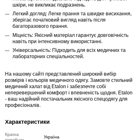
шкіри, не викликає подразнень.
Легкий догляд: Легке прання та швидке висихання,
зберігає початковий вигляд навіть після
багаторазового прання.
Міцність: Якісний матеріал гарантує довговічність
навіть при інтенсивному використанні.
Універсальність: Підходить для всіх медичних та
лабораторних спеціальностей.
На нашому сайті представлений широкий вибір
розмірів і кольорів медичного одягу. Замовте стильний
медичний халат від
Etalon
і забезпечте собі
неперевершений комфорт і впевненість щодня.
Etalon
- ваш надійний постачальник якісного спецодягу для
професіоналів.
Характеристики
Країна
Україна
виробник