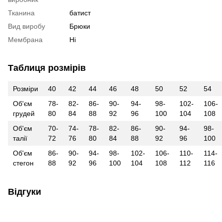
Тканина
батист
Вид виробу
Брюки
Мембрана
Ні
Таблиця розмірів
Розміри
40
42
44
46
48
50
52
54
Об'єм
78-
82-
86-
90-
94-
98-
102-
106-
грудей
80
84
88
92
96
100
104
108
Об'єм
70-
74-
78-
82-
86-
90-
94-
98-
талії
72
76
80
84
88
92
96
100
Об'єм
86-
90-
94-
98-
102-
106-
110-
114-
стегон
88
92
96
100
104
108
112
116
Відгуки