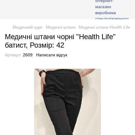
Медичний одяг
Медичні штани
Медичні штани Health Life
Медичні штани чорні "Health Life"
батист, Розмір: 42
Артикул:
2609
Написати відгук