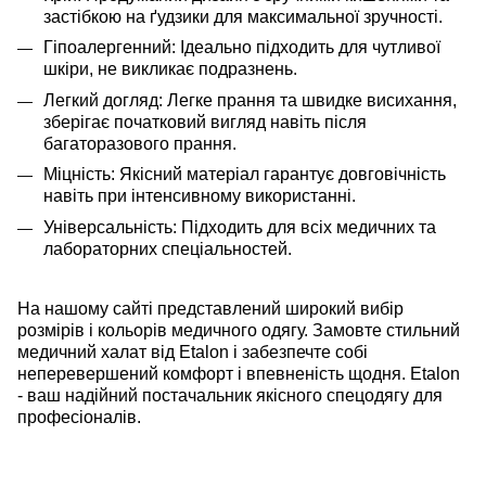
застібкою на ґудзики для максимальної зручності.
Гіпоалергенний: Ідеально підходить для чутливої
шкіри, не викликає подразнень.
Легкий догляд: Легке прання та швидке висихання,
зберігає початковий вигляд навіть після
багаторазового прання.
Міцність: Якісний матеріал гарантує довговічність
навіть при інтенсивному використанні.
Універсальність: Підходить для всіх медичних та
лабораторних спеціальностей.
На нашому сайті представлений широкий вибір
розмірів і кольорів медичного одягу. Замовте стильний
медичний халат від
Etalon
і забезпечте собі
неперевершений комфорт і впевненість щодня.
Etalon
- ваш надійний постачальник якісного спецодягу для
професіоналів.