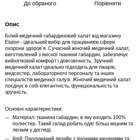
До обраного
Порівняти
Опис
Білий медичний габардиновий халат від магазину
Etalon
- ідеальний вибір для працівників сфери
охорони здоров'я. Сучасний жіночий медичний халат,
виготовлений з якісної тканини габардин, забезпечує
вийнятковий комфорт і довговічність. Зручний
медичний халат ідеально підходить для лікарів,
медсестер, лабораторного персоналу та інших
спеціалістів медичної галузі. Жіночий медичний халат
поєднує в собі елегантність, функціональність та
зручність.
Основні характеристики:
Матеріал: тканина габардин, в яку входить 100%
поліестер. Такий склад робить одяг більш міцним та
легким у догляді.
Крій: Продуманий дизайн з зручними кишенями та