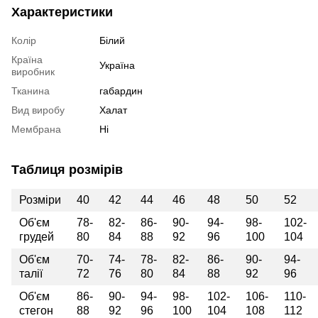
Характеристики
Колір
Білий
Країна
Україна
виробник
Тканина
габардин
Вид виробу
Халат
Мембрана
Ні
Таблиця розмірів
Розміри
40
42
44
46
48
50
52
Об'єм
78-
82-
86-
90-
94-
98-
102-
грудей
80
84
88
92
96
100
104
Об'єм
70-
74-
78-
82-
86-
90-
94-
талії
72
76
80
84
88
92
96
Об'єм
86-
90-
94-
98-
102-
106-
110-
стегон
88
92
96
100
104
108
112