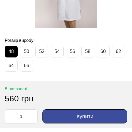
Розмір виробу
48
50
52
54
56
58
60
62
64
66
В наявності
560 грн
Купити