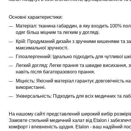
Основні характеристики:
Матеріал: тканина габардин, в яку входить 100% пол
одяг більш міцним та легким у догляді.
Крій: Продуманий дизайн з зручними кишенями та за
максимальної зручності.
Гіпоалергенний: Ідеально підходить для чутливої шк
Легкий догляд: Легке прання та швидке висихання, з
навіть після багаторазового прання.
Міцність: Якісний матеріал гарантує довговічність н
використанні.
Універсальність: Підходить для всіх медичних та ла
На нашому сайті представлений широкий вибір розмірів 
Замовте стильний медичний халат від
Etalon
і забезпеч
комфорт і впевненість щодня.
Etalon - ваш надійний по