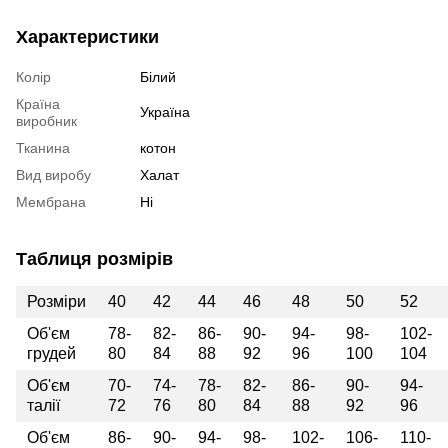
Характеристики
Колір
Білий
Країна
Україна
виробник
Тканина
котон
Вид виробу
Халат
Мембрана
Ні
Таблиця розмірів
Розміри
40
42
44
46
48
50
52
Об'єм
78-
82-
86-
90-
94-
98-
102-
грудей
80
84
88
92
96
100
104
Об'єм
70-
74-
78-
82-
86-
90-
94-
талії
72
76
80
84
88
92
96
Об'єм
86-
90-
94-
98-
102-
106-
110-