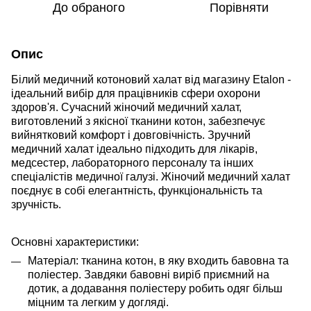
До обраного
Порівняти
Опис
Білий медичний котоновий халат від магазину
Etalon
-
ідеальний вибір для працівників сфери охорони
здоров'я. Сучасний жіночий медичний халат,
виготовлений з якісної тканини котон, забезпечує
вийнятковий комфорт і довговічність. Зручний
медичний халат ідеально підходить для лікарів,
медсестер, лабораторного персоналу та інших
спеціалістів медичної галузі. Жіночий медичний халат
поєднує в собі елегантність, функціональність та
зручність.
Основні характеристики:
Матеріал: тканина котон, в яку входить бавовна та
поліестер. Завдяки бавовні виріб приємний на
дотик, а додавання поліестеру робить одяг більш
міцним та легким у догляді.