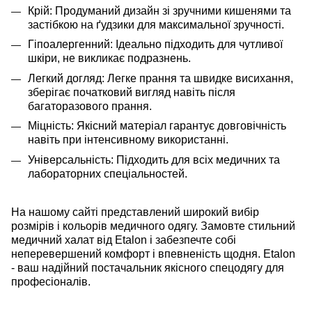
Крій: Продуманий дизайн зі зручними кишенями та
застібкою на ґудзики для максимальної зручності.
Гіпоалергенний: Ідеально підходить для чутливої
шкіри, не викликає подразнень.
Легкий догляд: Легке прання та швидке висихання,
зберігає початковий вигляд навіть після
багаторазового прання.
Міцність: Якісний матеріал гарантує довговічність
навіть при інтенсивному використанні.
Універсальність: Підходить для всіх медичних та
лабораторних спеціальностей.
На нашому сайті представлений широкий вибір
розмірів і кольорів медичного одягу. Замовте стильний
медичний халат від
Etalon
і забезпечте собі
неперевершений комфорт і впевненість щодня.
Etalon
- ваш надійний постачальник якісного спецодягу для
професіоналів.