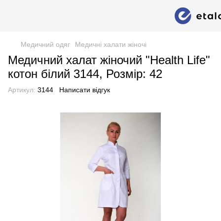
Медичний одяг
Медичні халати жіночі
Медичний халат жіночий "Health Life"
котон білий 3144, Розмір: 42
Артикул:
3144
Написати відгук