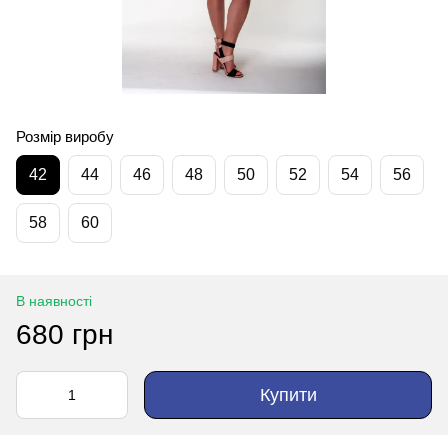
Розмір виробу
42
44
46
48
50
52
54
56
58
60
В наявності
680 грн
Купити