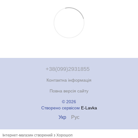
+38(099)2931855
Контактна інформація
Повна версія сайту
© 2026
Створено сервісом
E-Lavka
Укр
Рус
Інтернет-магазин створений з Хорошоп