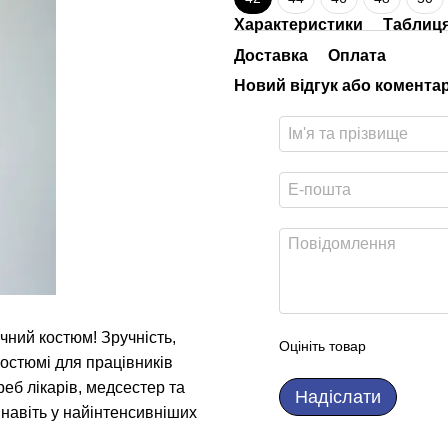
Характеристики
Таблиця
Доставка
Оплата
Новий відгук або комента
чний костюм! Зручність,
Оцініть товар
костюмі для працівників
еб лікарів, медсестер та
Надіслати
навіть у найінтенсивніших