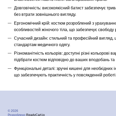
Довговічність: високоякісний батист забезпечує три
без втрати зовнішнього вигляду.
Ергономічний крій: костюм розроблений з урахуван
особливостей жіночого тіла, що забезпечує свободу р
Сучасний дизайн: стильний та професійний вигляд,
стандартам медичного одягу.
Різноманітність кольорів: доступні різні кольорові в
підібрати костюм відповідно до ваших вподобань та
Функціональні деталі: зручні кишені для необхідних і
що забезпечують практичність у повсякденній роботі
© 2026
Розроблено
ReadyCart.io