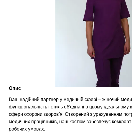
Опис
Ваш надійний партнер у медичній сфері – жіночий меди
функціональність і стиль об'єднані в цьому ідеальному 
сфери охорони здоров'я. Створений з урахуванням потр
медичних працівників, наш костюм забезпечує комфорт 
робочих умовах.