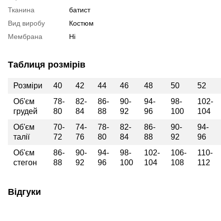
Тканина
батист
Вид виробу
Костюм
Мембрана
Ні
Таблиця розмірів
Розміри
40
42
44
46
48
50
52
Об'єм
78-
82-
86-
90-
94-
98-
102-
грудей
80
84
88
92
96
100
104
Об'єм
70-
74-
78-
82-
86-
90-
94-
талії
72
76
80
84
88
92
96
Об'єм
86-
90-
94-
98-
102-
106-
110-
стегон
88
92
96
100
104
108
112
Відгуки