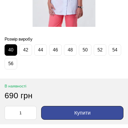
Розмір виробу
40
42
44
46
48
50
52
54
56
В наявності
690 грн
Купити