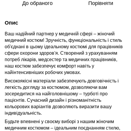
До обраного
Порівняти
Опис
Ваш надійний партнер у медичній сфері – жіночий
медичний костюм! Зручність, функціональність і стиль
об'єднані в цьому ідеальному костюмі для працівників
сфери охорони здоров'я. Створений з урахуванням
потреб лікарів, медсестер та медичних працівників,
наш костюм забезпечує комфорт навіть у
найінтенсивніших робочих умовах.
Високоякісні матеріали забезпечують довговічність і
легкість догляду за костюмом, дозволяючи вам
зосередитися на найголовнішому – турботі про
пацієнтів. Сучасний дизайн і різноманітність
кольорових варіантів дозволяють виразити вашу
індивідуальність.
Будьте впевнені у своєму виборі з нашим жіночим
медичним костюмом – ідеальним поєднанням стилю,