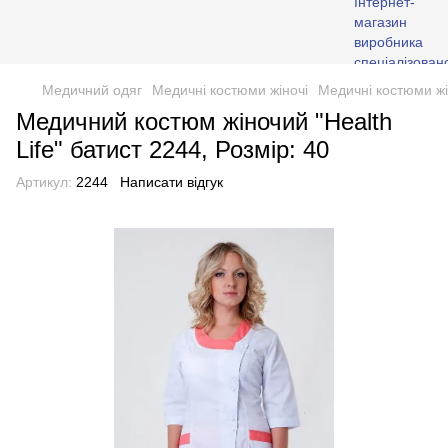
Медичний одяг
Медичні костюми жіночі
Медичні костюми жін
Медичний костюм жіночий "Health
Life" батист 2244, Розмір: 40
Артикул:
2244
Написати відгук