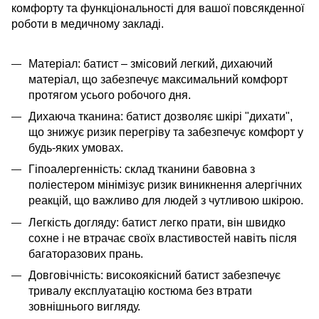
комфорту та функціональності для вашої повсякденної
роботи в медичному закладі.
Матеріал: батист – змісовий легкий, дихаючий
матеріал, що забезпечує максимальний комфорт
протягом усього робочого дня.
Дихаюча тканина: батист дозволяє шкірі "дихати",
що знижує ризик перегріву та забезпечує комфорт у
будь-яких умовах.
Гіпоалергенність: склад тканини бавовна з
поліестером мінімізує ризик виникнення алергічних
реакцій, що важливо для людей з чутливою шкірою.
Легкість догляду: батист легко прати, він швидко
сохне і не втрачає своїх властивостей навіть після
багаторазових прань.
Довговічність: високоякісний батист забезпечує
тривалу експлуатацію костюма без втрати
зовнішнього вигляду.