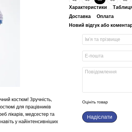
Характеристики
Таблиця
Доставка
Оплата
Новий відгук або комента
чний костюм! Зручність,
Оцініть товар
костюмі для працівників
еб лікарів, медсестер та
Надіслати
навіть у найінтенсивніших