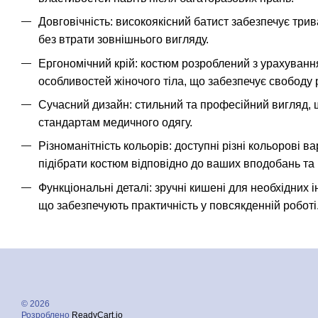
Довговічність: високоякісний батист забезпечує три
без втрати зовнішнього вигляду.
Ергономічний крій: костюм розроблений з урахуван
особливостей жіночого тіла, що забезпечує свободу р
Сучасний дизайн: стильний та професійний вигляд,
стандартам медичного одягу.
Різноманітність кольорів: доступні різні кольорові в
підібрати костюм відповідно до ваших вподобань та
Функціональні деталі: зручні кишені для необхідних і
що забезпечують практичність у повсякденній роботі
© 2026
Розроблено
ReadyCart.io