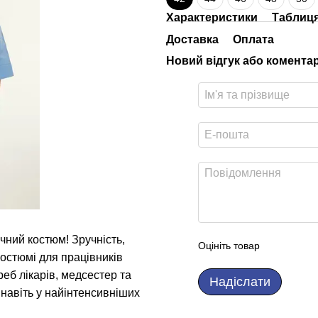
Характеристики
Таблиця
Доставка
Оплата
Новий відгук або комента
чний костюм! Зручність,
Оцініть товар
костюмі для працівників
еб лікарів, медсестер та
Надіслати
навіть у найінтенсивніших