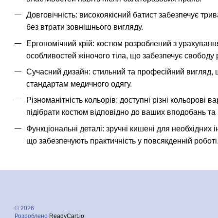
Довговічність: високоякісний батист забезпечує три
без втрати зовнішнього вигляду.
Ергономічний крій: костюм розроблений з урахуван
особливостей жіночого тіла, що забезпечує свободу р
Сучасний дизайн: стильний та професійний вигляд,
стандартам медичного одягу.
Різноманітність кольорів: доступні різні кольорові в
підібрати костюм відповідно до ваших вподобань та
Функціональні деталі: зручні кишені для необхідних і
що забезпечують практичність у повсякденній роботі
© 2026
Розроблено
ReadyCart.io