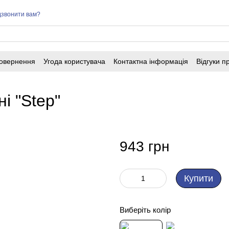
звонити вам?
повернення
Угода користувача
Контактна інформація
Відгуки п
і "Step"
943 грн
Купити
Виберіть колір