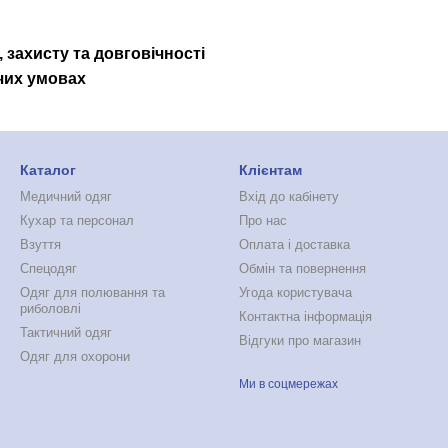
 захисту та довговічності
ичих умовах
Каталог
Клієнтам
Медичний одяг
Вхід до кабінету
Кухар та персонал
Про нас
Взуття
Оплата і доставка
Спецодяг
Обмін та повернення
Одяг для полювання та
Угода користувача
риболовлі
Контактна інформація
Тактичний одяг
Відгуки про магазин
Одяг для охорони
Ми в соцмережах