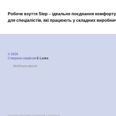
Робоче взуття Step – ідеальне поєднання комфорту,
для спеціалістів, які працюють у складних виробн
© 2026
Створено сервісом
E-Lavka
Мобільна версія
Інтернет-магазин створений з Хорошоп