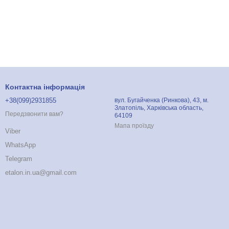
Контактна інформація
+38(099)2931855
вул. Бугайченка (Ринкова), 43, м.
Златопіль, Харківська область,
Передзвонити вам?
64109
Мапа проїзду
Viber
WhatsApp
Telegram
etalon.in.ua@gmail.com