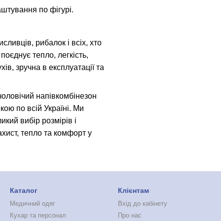
штування по фігурі.
ливців, рибалок і всіх, хто
поєднує тепло, легкість,
хів, зручна в експлуатації та
чоловічий напівкомбінезон
ою по всій Україні. Ми
икий вибір розмірів і
ахист, тепло та комфорт у
Каталог
Клієнтам
Медичний одяг
Вхід до кабінету
Кухар та персонал
Про нас