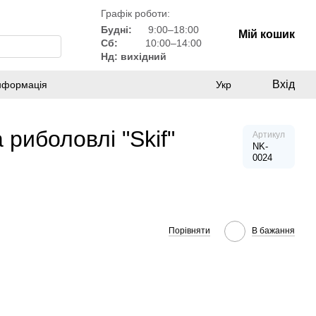
Графік роботи:
Будні:
9:00–18:00
Мій кошик
Сб:
10:00–14:00
Нд: вихідний
Вхід
інформація
Укр
риболовлі "Skif"
Артикул
NK-
0024
Порівняти
В бажання