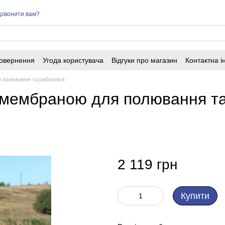
звонити вам?
повернення
Угода користувача
Відгуки про магазин
Контактна 
я полювання та риболовлі
 мембраною для полювання та 
2 119 грн
Купити