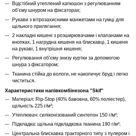
Відстібний утеплений капюшон з регулюванням
об’єму шнуром на фіксаторах;
Рукави з вітрозахисними манжетами на гумці для
щільного прилягання;
2 накладні кишені з розширювачами і клапанами на
кнопках, 1 нагрудна кишеня на блискавці, 1 кишеня
на рукаві, 1 внутрішня кишеня;
Регулювання об’єму знизу куртки за допомогою
шнура з фіксатором;
Тканина стійка до вологи, не накопичує бруд і легко
чиститься.
Характеристики напівкомбінезона "Skif"
Матеріал: Rip-Stop (40% бавовна, 60% поліестер),
щільність 225 г/м²;
Утеплювач: силіконізований синтепон 150 г/м²;
Підкладка: щільна підкладкова тканина 190 г/м²;
Центральна блискавка тракторного типу з пулером і