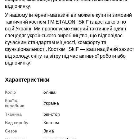
відпочинку.
У нашому інтернет-магазині ви можете купити зимовий
тактичний костюм TM ETALON "Skif" із доставкою по
всій Україні. Ми пропонуємо якісний тактичний одяг і
спецодяг українського виробництва, що відповідає
сучасним стандартам міцності, комфорту та
функціональності. Костюм "Skif" — ваш надійний захист
від холоду, снігу та вітру під час активної роботи або
відпочинку.
Характеристики
Колір
олива
Країна
Україна
виробник
Тканина
ріп-стоп
Вид виробу
Костюм
Сезон
Зима