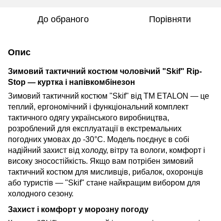
До обраного
Порівняти
Опис
Зимовий тактичний костюм чоловічий "Skif" Rip-
Stop — куртка і напівкомбінезон
Зимовий тактичний костюм "Skif" від TM ETALON — це
теплий, ергономічний і функціональний комплект
тактичного одягу українського виробництва,
розроблений для експлуатації в екстремальних
погодних умовах до -30°С. Модель поєднує в собі
надійний захист від холоду, вітру та вологи, комфорт і
високу зносостійкість. Якщо вам потрібен зимовий
тактичний костюм для мисливців, рибалок, охоронців
або туристів — "Skif" стане найкращим вибором для
холодного сезону.
Захист і комфорт у морозну погоду