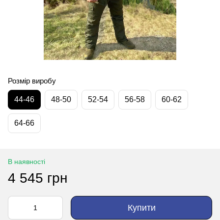
Розмір виробу
44-46
48-50
52-54
56-58
60-62
64-66
В наявності
4 545 грн
Купити