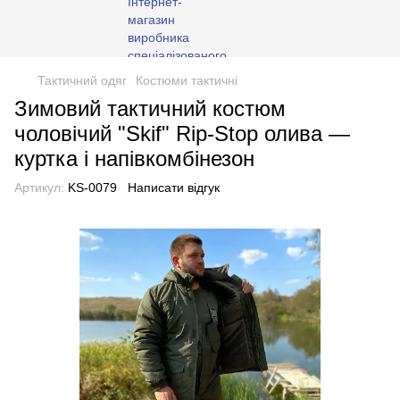
Тактичний одяг
Костюми тактичні
Зимовий тактичний костюм
чоловічий "Skif" Rip-Stop олива —
куртка і напівкомбінезон
Артикул:
KS-0079
Написати відгук